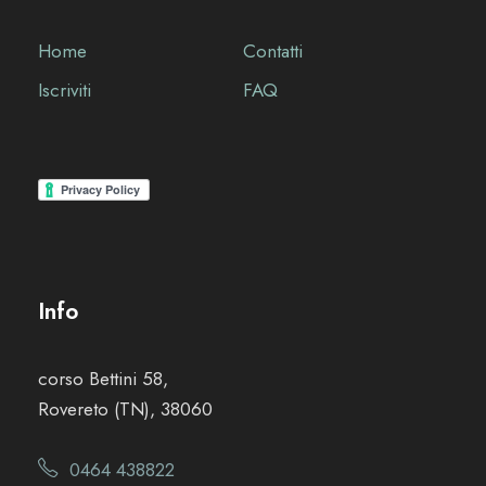
Home
Contatti
Iscriviti
FAQ
Info
corso Bettini 58,
Rovereto (TN), 38060
0464 438822